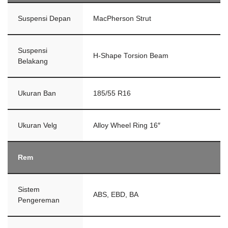
Suspensi Depan
MacPherson Strut
Suspensi
H-Shape Torsion Beam
Belakang
Ukuran Ban
185/55 R16
Ukuran Velg
Alloy Wheel Ring 16″
Rem
Sistem
ABS, EBD, BA
Pengereman