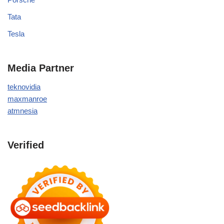
Tata
Tesla
Media Partner
teknovidia
maxmanroe
atmnesia
Verified