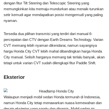
dengan fitur Tilt Steering dan Telescopic Steering yang
memungkinkan kita memaju-mundurkan atau menaik-turunkan
setir kemudi agar mendapatkan posisi mengemudi yang paling
nyaman.
Tersedia dua pilihan transmisi yang terdiri dari manual 6-
percepatan dan CTV dengan Earth Dreams Technology. Varian
CVT memang lebih nyaman dikendarai, namun sayangnya
harga Honda City CVT lebih mahal dibandingkan harga Honda
City manual. Selisih harganya memang tak terlalu banyak, akan
tetapi untuk varian CVT sudah dilengkapi fitur Paddle Shift.
Eksterior
Walaupun menjadi mobil sedan Honda termurah di Indonesia,
namun Honda City tetap menawarkan nuasa kemewahan dan
desain eksterior yang sporty dan dinamis. Mobil sedan ini