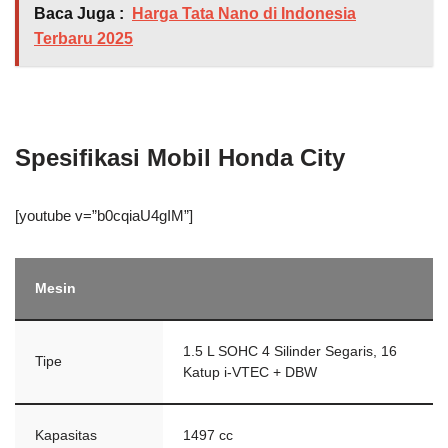
Baca Juga :
Harga Tata Nano di Indonesia
Terbaru 2025
Spesifikasi Mobil Honda City
[youtube v=”b0cqiaU4gIM”]
Mesin
1.5 L SOHC 4 Silinder Segaris, 16
Tipe
Katup i-VTEC + DBW
Kapasitas
1497 cc