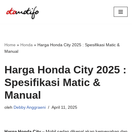
Lompat
ke
konten
Home
»
Honda
»
Harga Honda City 2025 : Spesifikasi Matic &
Manual
Harga Honda City 2025 :
Spesifikasi Matic &
Manual
oleh
Debby Anggraeni
April 11, 2025
Harga Honda City
– Mobil sedan dikenal akan kemewahan dan