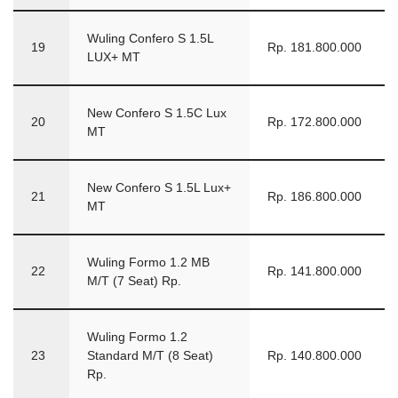
Wuling Confero S 1.5L
19
Rp. 181.800.000
LUX+ MT
New Confero S 1.5C Lux
20
Rp. 172.800.000
MT
New Confero S 1.5L Lux+
21
Rp. 186.800.000
MT
Wuling Formo 1.2 MB
22
Rp. 141.800.000
M/T (7 Seat) Rp.
Wuling Formo 1.2
23
Standard M/T (8 Seat)
Rp. 140.800.000
Rp.