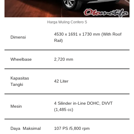
Harga Wuling Confero S
4530 x 1691 x 1730 mm (With Roof
Dimensi
Rail)
Wheelbase
2,720 mm
Kapasitas
42 Liter
Tangki
4 Silinder in-Line DOHC, DVVT
Mesin
(1,485 cc)
Daya Maksimal
107 PS /5,800 rpm