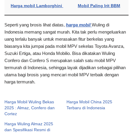
Harga mobil Lamborghini
Mobil Paling Irit BBM
Seperti yang brosis lihat diatas,
harga mobil
Wuling di
Indonesia memang sangat murah. Kita tak perlu mengeluarkan
uang terlalu banyak untuk merasakan fitur berkelas yang
biasanya kita jumpai pada mobil MPV sekelas Toyota Avanza,
Suzuki Ertiga, atau Honda Mobilio. Bisa dikatakan Wuling
Confero dan Confero S merupakan salah satu mobil MPV
termurah di Indonesia, sehingga layak dijadikan sebagai pilihan
utama bagi brosis yang mencari mobil MPV terbaik dengan
harga termurah.
Harga Mobil Wuling Bekas
Harga Mobil China 2025
2025 : Almaz, Confero dan
Terbaru di Indonesia
Cortez
Harga Wuling Almaz 2025
dan Spesifikasi Resmi di