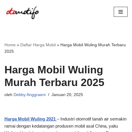
Lompat
ke
konten
Home
»
Daftar Harga Mobil
»
Harga Mobil Wuling Murah Terbaru
2025
Harga Mobil Wuling
Murah Terbaru 2025
oleh
Debby Anggraeni
Januari 20, 2025
Harga Mobil Wuling 2021
– Industri otomotif tanah air semakin
ramai dengan kedatangan produsen mobil asal China, yaitu