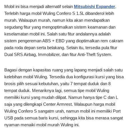
Mobil ini bisa menjadi alternatif selain
Mitsubishi Expander
.
Terlebih harga mobil Wuling Confero S 1.5L dibanderol lebih
murah. Walaupun murah, namun kita akan mendapatkan
segudang fitur yang mengoptimalkan sistem keamanan dan
keselamatan mobil ini. Salah satu fitur andalannya adalah
sistem pengereman ABS + EBD yang dioptimalkan rem cakram
pada roda depan serta belakang. Selain itu, tersedia pula fitur
Dual SRS Airbag, Immobilizer, dan fitur Anti-Theft System.
Bagasi dengan kapasitas ruang yang lapang menjadi salah satu
kelebihan mobil Wuling. Tersedia dua konfigurasi kursi yang bisa
brosis pilih sesuai kebutuhan, yaitu 7 tempat duduk dan 8
tempat duduk. Menariknya lagi, semua tipe mobil Wuling
memiliki kursi yang mudah dilipat. Namun hanya tipe C dan L
saja yang dilengkapi Center Armrest. Walaupun harga mobil
Wuling Confero S sangatm urah, namun mobil ini memiliki Port
USB pada semua baris kursi, sehingga kita bisa merasa sangat
nyaman menaiki mobil murah Wuling ini.