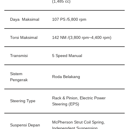
(1,485 cc)
Daya Maksimal
107 PS /5,800 rpm
Torsi Maksimal
142 NM /(3,800 rpm~4,400 rpm)
Transmisi
5 Speed Manual
Sistem
Roda Belakang
Pengerak
Rack & Pinion, Electric Power
Steering Type
Steering (EPS)
McPherson Strut Coil Spring,
Suspensi Depan
Independent Suspension