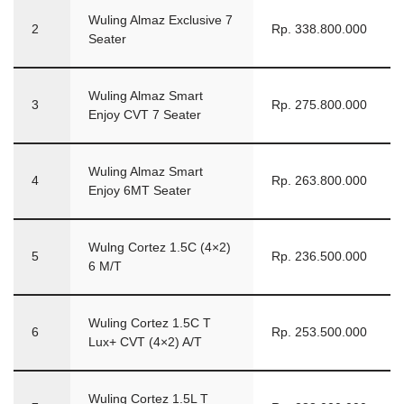
Wuling Almaz Exclusive 7
2
Rp. 338.800.000
Seater
Wuling Almaz Smart
3
Rp. 275.800.000
Enjoy CVT 7 Seater
Wuling Almaz Smart
4
Rp. 263.800.000
Enjoy 6MT Seater
Wulng Cortez 1.5C (4×2)
5
Rp. 236.500.000
6 M/T
Wuling Cortez 1.5C T
6
Rp. 253.500.000
Lux+ CVT (4×2) A/T
Wuling Cortez 1.5L T