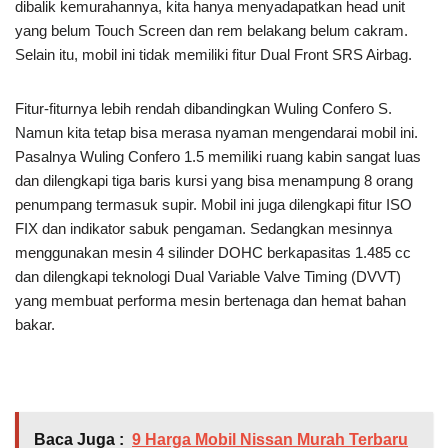
dibalik kemurahannya, kita hanya menyadapatkan head unit
yang belum Touch Screen dan rem belakang belum cakram.
Selain itu, mobil ini tidak memiliki fitur Dual Front SRS Airbag.
Fitur-fiturnya lebih rendah dibandingkan Wuling Confero S.
Namun kita tetap bisa merasa nyaman mengendarai mobil ini.
Pasalnya Wuling Confero 1.5 memiliki ruang kabin sangat luas
dan dilengkapi tiga baris kursi yang bisa menampung 8 orang
penumpang termasuk supir. Mobil ini juga dilengkapi fitur ISO
FIX dan indikator sabuk pengaman. Sedangkan mesinnya
menggunakan mesin 4 silinder DOHC berkapasitas 1.485 cc
dan dilengkapi teknologi Dual Variable Valve Timing (DVVT)
yang membuat performa mesin bertenaga dan hemat bahan
bakar.
Baca Juga :
9 Harga Mobil Nissan Murah Terbaru