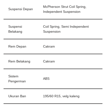
McPherson Strut Coil Spring,
Suspensi Depan
Independent Suspension
Suspensi
Coil Spring, Semi Independent
Belakang
Suspension
Rem Depan
Cakram
Rem Belakang
Cakram
Sistem
ABS
Pengerman
Ukuran Ban
195/60 R15, velg kaleng