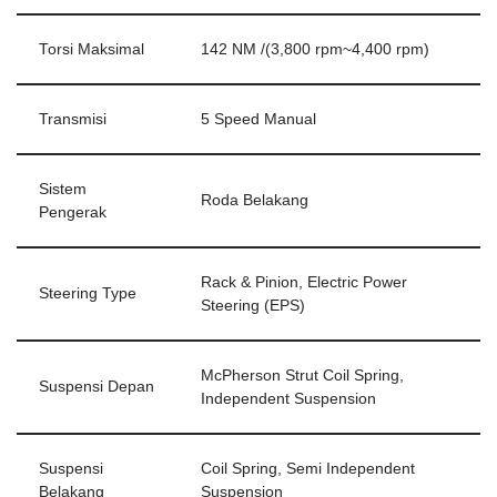
Torsi Maksimal
142 NM /(3,800 rpm~4,400 rpm)
Transmisi
5 Speed Manual
Sistem
Roda Belakang
Pengerak
Rack & Pinion, Electric Power
Steering Type
Steering (EPS)
McPherson Strut Coil Spring,
Suspensi Depan
Independent Suspension
Suspensi
Coil Spring, Semi Independent
Belakang
Suspension