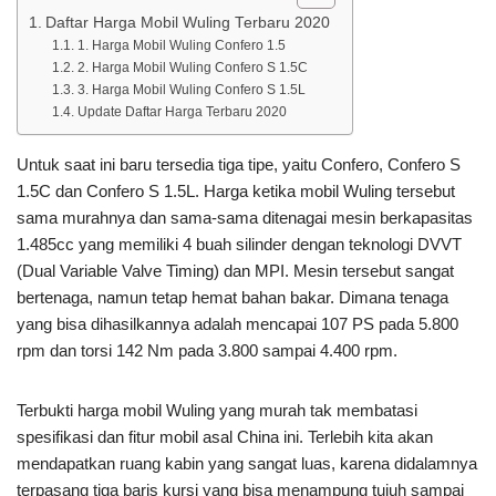
Daftar Harga Mobil Wuling Terbaru 2020
1. Harga Mobil Wuling Confero 1.5
2. Harga Mobil Wuling Confero S 1.5C
3. Harga Mobil Wuling Confero S 1.5L
Update Daftar Harga Terbaru 2020
Untuk saat ini baru tersedia tiga tipe, yaitu Confero, Confero S
1.5C dan Confero S 1.5L. Harga ketika mobil Wuling tersebut
sama murahnya dan sama-sama ditenagai mesin berkapasitas
1.485cc yang memiliki 4 buah silinder dengan teknologi DVVT
(Dual Variable Valve Timing) dan MPI. Mesin tersebut sangat
bertenaga, namun tetap hemat bahan bakar. Dimana tenaga
yang bisa dihasilkannya adalah mencapai 107 PS pada 5.800
rpm dan torsi 142 Nm pada 3.800 sampai 4.400 rpm.
Terbukti harga mobil Wuling yang murah tak membatasi
spesifikasi dan fitur mobil asal China ini. Terlebih kita akan
mendapatkan ruang kabin yang sangat luas, karena didalamnya
terpasang tiga baris kursi yang bisa menampung tujuh sampai