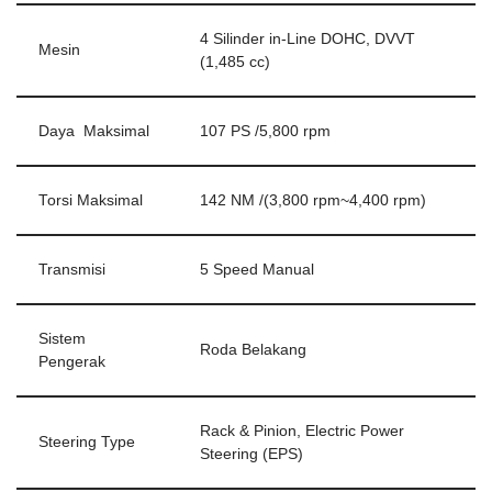
4 Silinder in-Line DOHC, DVVT
Mesin
(1,485 cc)
Daya Maksimal
107 PS /5,800 rpm
Torsi Maksimal
142 NM /(3,800 rpm~4,400 rpm)
Transmisi
5 Speed Manual
Sistem
Roda Belakang
Pengerak
Rack & Pinion, Electric Power
Steering Type
Steering (EPS)