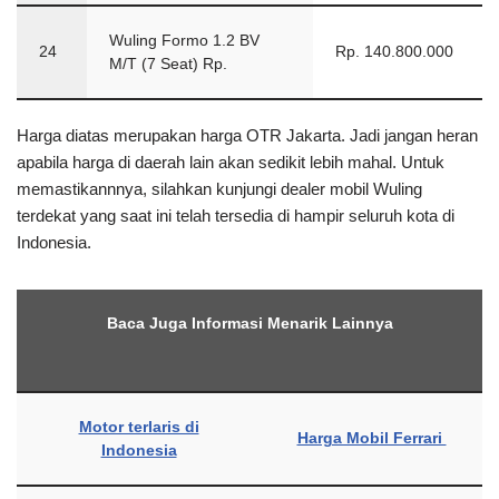
Wuling Formo 1.2 BV
24
Rp. 140.800.000
M/T (7 Seat) Rp.
Harga diatas merupakan harga OTR Jakarta. Jadi jangan heran
apabila harga di daerah lain akan sedikit lebih mahal. Untuk
memastikannnya, silahkan kunjungi dealer mobil Wuling
terdekat yang saat ini telah tersedia di hampir seluruh kota di
Indonesia.
Baca Juga Informasi Menarik Lainnya
Motor terlaris di
Harga Mobil Ferrari
Indonesia