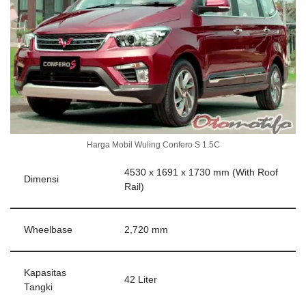
Harga Mobil Wuling Confero S 1.5C
4530 x 1691 x 1730 mm (With Roof
Dimensi
Rail)
Wheelbase
2,720 mm
Kapasitas
42 Liter
Tangki