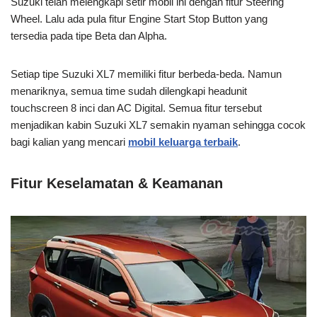
Suzuki telah melengkapi setir mobil ini dengan fitur Steering
Wheel. Lalu ada pula fitur Engine Start Stop Button yang
tersedia pada tipe Beta dan Alpha.
Setiap tipe Suzuki XL7 memiliki fitur berbeda-beda. Namun
menariknya, semua time sudah dilengkapi headunit
touchscreen 8 inci dan AC Digital. Semua fitur tersebut
menjadikan kabin Suzuki XL7 semakin nyaman sehingga cocok
bagi kalian yang mencari
mobil keluarga terbaik
.
Fitur Keselamatan & Keamanan