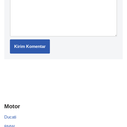
Motor
Ducati
BMW