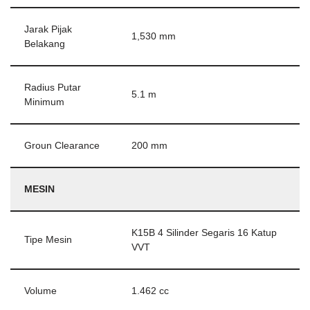
Jarak Pijak
1,530 mm
Belakang
Radius Putar
5.1 m
Minimum
Groun Clearance
200 mm
MESIN
K15B 4 Silinder Segaris 16 Katup
Tipe Mesin
VVT
Volume
1.462 cc