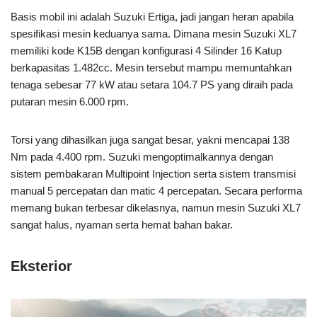
Basis mobil ini adalah Suzuki Ertiga, jadi jangan heran apabila
spesifikasi mesin keduanya sama. Dimana mesin Suzuki XL7
memiliki kode K15B dengan konfigurasi 4 Silinder 16 Katup
berkapasitas 1.482cc. Mesin tersebut mampu memuntahkan
tenaga sebesar 77 kW atau setara 104.7 PS yang diraih pada
putaran mesin 6.000 rpm.
Torsi yang dihasilkan juga sangat besar, yakni mencapai 138
Nm pada 4.400 rpm. Suzuki mengoptimalkannya dengan
sistem pembakaran Multipoint Injection serta sistem transmisi
manual 5 percepatan dan matic 4 percepatan. Secara performa
memang bukan terbesar dikelasnya, namun mesin Suzuki XL7
sangat halus, nyaman serta hemat bahan bakar.
Eksterior