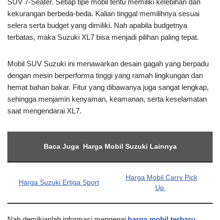
SUV 7-Seater. Setiap tipe mobil tentu memiliki kelebihan dan
kekurangan berbeda-beda. Kalian tinggal memilihnya sesuai
selera serta budget yang dimiliki. Nah apabila budgetnya
terbatas, maka Suzuki XL7 bisa menjadi pilihan paling tepat.
Mobil SUV Suzuki ini menawarkan desain gagah yang berpadu
dengan mesin berperforma tinggi yang ramah lingkungan dan
hemat bahan bakar. Fitur yang dibawanya juga sangat lengkap,
sehingga menjamin kenyaman, keamanan, serta keselamatan
saat mengendarai XL7.
Baca Juga Harga Mobil Suzuki Lainnya
Harga Mobil Carry Pick
Harga Suzuki Ertiga Sport
Up
Nah demikianlah informasi mengenai
harga mobil terbaru