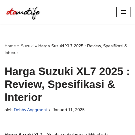
Lompat
ke
konten
Home
»
Suzuki
»
Harga Suzuki XL7 2025 : Review, Spesifikasi &
Interior
Harga Suzuki XL7 2025 :
Review, Spesifikasi &
Interior
oleh
Debby Anggraeni
Januari 11, 2025
Harga Suzuki XL7 –
Setelah sebelumnya Mitsubishi