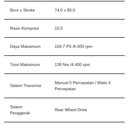
Bore x Stroke
74,0 x 85,0
Rasio Kompresi
10,5
Daya Maksimum
104,7 PS /6.000 rpm
Torsi Maksimum
138 Nm /4.400 rpm
Manual 5 Percepatan / Matic 4
Sistem Transmisi
Percepatan
Sistem
Rear Wheel Drive
Penggerak