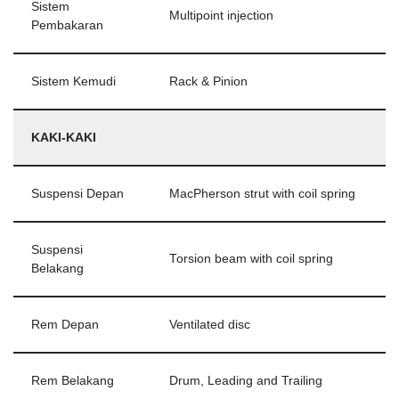
Sistem
Multipoint injection
Pembakaran
Sistem Kemudi
Rack & Pinion
KAKI-KAKI
Suspensi Depan
MacPherson strut with coil spring
Suspensi
Torsion beam with coil spring
Belakang
Rem Depan
Ventilated disc
Rem Belakang
Drum, Leading and Trailing