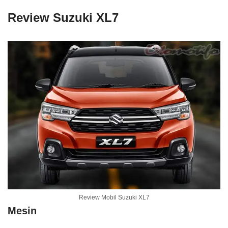
Review Suzuki XL7
Review Mobil Suzuki XL7
Mesin