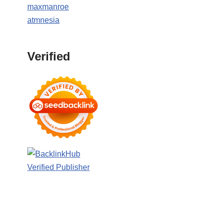
maxmanroe
atmnesia
Verified