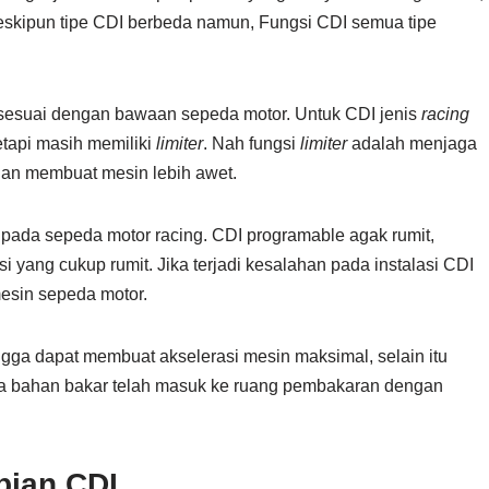
eskipun tipe CDI berbeda namun, Fungsi CDI semua tipe
esuai dengan bawaan sepeda motor. Untuk CDI jenis
racing
tetapi masih memiliki
limiter
. Nah fungsi
limiter
adalah menjaga
dan membuat mesin lebih awet.
ada sepeda motor racing. CDI programable agak rumit,
yang cukup rumit. Jika terjadi kesalahan pada instalasi CDI
sin sepeda motor.
gga dapat membuat akselerasi mesin maksimal, selain itu
na bahan bakar telah masuk ke ruang pembakaran dengan
ian CDI