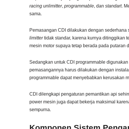
racing unlimitter
,
programmable
, dan
standart
. M
sama.
Pemasangan CDI dilakukan dengan sederhana s
limitter
tidak standar, karena kurnya ditinggikan 
mesin motor supaya tetap berada pada putaran 
Sedangkan untuk CDI programmable digunakan p
pemasangannya harus dilakukan dengan instalasi 
programmable dapat menyebabkan kerusakan me
CDI dilengkapi pengaturan pemantikan api sehin
power mesin juga dapat bekerja maksimal kare
sempurna.
Komponen Sistem Pengap