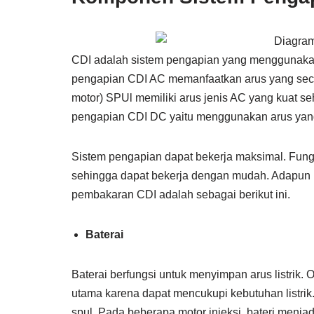
CDI adalah sistem pengapian yang menggunakan
pengapian CDI AC memanfaatkan arus yang secar
motor) SPUl memiliki arus jenis AC yang kuat se
pengapian CDI DC yaitu menggunakan arus yang 
Sistem pengapian dapat bekerja maksimal. Fung
sehingga dapat bekerja dengan mudah. Adapun
pembakaran CDI adalah sebagai berikut ini.
Baterai
Baterai berfungsi untuk menyimpan arus listrik. 
utama karena dapat mencukupi kebutuhan listrik. 
spul. Pada beberapa motor injeksi, bateri menj