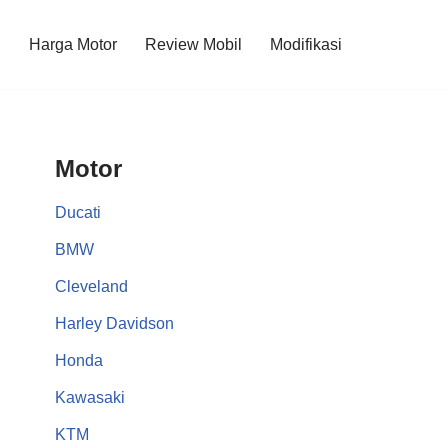
l
Harga Motor
Review Mobil
Modifikasi
Motor
Ducati
BMW
Cleveland
Harley Davidson
Honda
Kawasaki
KTM