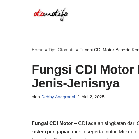
Lompat
ke
konten
Home
»
Tips Otomotif
»
Fungsi CDI Motor Beserta Ko
Fungsi CDI Motor
Jenis-Jenisnya
oleh
Debby Anggraeni
Mei 2, 2025
Fungsi CDI Motor
– CDI adalah singkatan dari
sistem pengapian mesin sepeda motor. Mesin t