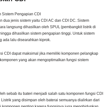
 dua jenis sistem yaitu CDI AC dan CDI DC. Sistem
a langsung dihasilkan oleh SPUL (pembangkit listrik di
hingga dihasilkan sistem pengapian tinggi. Untuk sistem
ada lalu disearahkan kiprok.
si CDI dapat maksimal jika memiliki komponen pelangkap
 komponen yang akan mengoptimalkan fungsi sistem
Oleh sebab itu bateri menjadi salah satu komponen fungsi CDI
Listrik yang disimpan oleh baterai semuanya dialirkan dari
adi komponen penting karena fungsinya juga menghidupkan