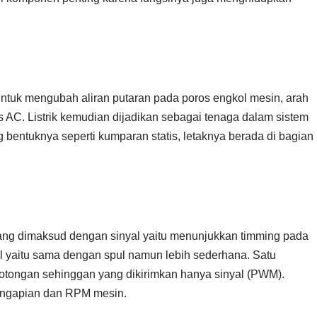
 untuk mengubah aliran putaran pada poros engkol mesin, arah
is AC. Listrik kemudian dijadikan sebagai tenaga dalam sistem
entuknya seperti kumparan statis, letaknya berada di bagian
 yang dimaksud dengan sinyal yaitu menunjukkan timming pada
il yaitu sama dengan spul namun lebih sederhana. Satu
potongan sehinggan yang dikirimkan hanya sinyal (PWM).
engapian dan RPM mesin.