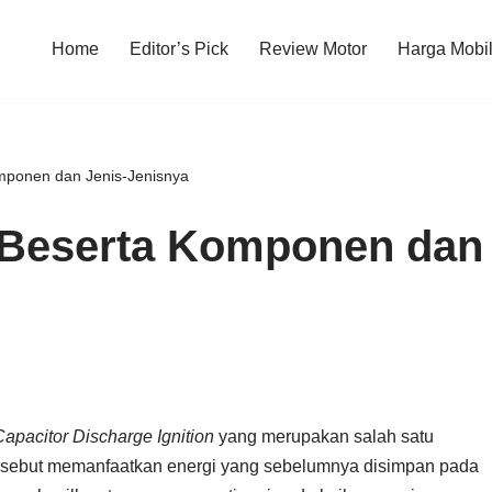
Home
Editor’s Pick
Review Motor
Harga Mobi
mponen dan Jenis-Jenisnya
 Beserta Komponen dan
Capacitor Discharge Ignition
yang merupakan salah satu
ersebut memanfaatkan energi yang sebelumnya disimpan pada