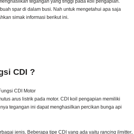
menghasilkan tegangan yang tinggi pada koil pengapian.
buah spar di dalam busi. Nah untuk mengetahui apa saja
hkan simak informasi berikut ini.
si CDI ?
us arus listrik pada motor. CDI koil pengapian memiliki
tinya tegangan ini dapat menghasilkan percikan bunga api
bagai jenis. Beberapa tipe CDI yang ada yaitu
rancing limitter
,