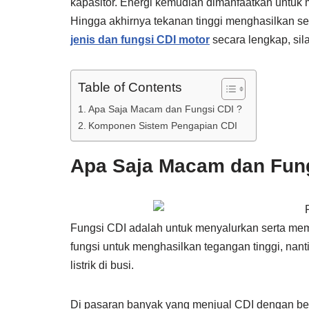
kapasitor. Energi kemudian dimanfaatkan untuk 
Hingga akhirnya tekanan tinggi menghasilkan se
jenis dan fungsi CDI motor
secara lengkap, sila
Table of Contents
Apa Saja Macam dan Fungsi CDI ?
Komponen Sistem Pengapian CDI
Apa Saja Macam dan Fung
Fungsi CDI adalah untuk menyalurkan serta memut
fungsi untuk menghasilkan tegangan tinggi, nan
listrik di busi.
Di pasaran banyak yang menjual CDI dengan ber