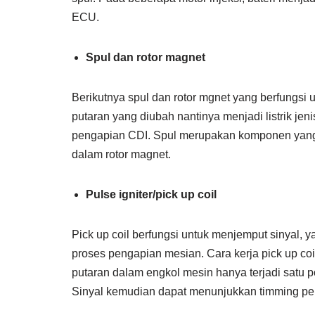
ECU.
Spul dan rotor magnet
Berikutnya spul dan rotor mgnet yang berfungsi
putaran yang diubah nantinya menjadi listrik jen
pengapian CDI. Spul merupakan komponen yang b
dalam rotor magnet.
Pulse igniter/pick up coil
Pick up coil berfungsi untuk menjemput sinyal,
proses pengapian mesian. Cara kerja pick up co
putaran dalam engkol mesin hanya terjadi satu 
Sinyal kemudian dapat menunjukkan timming p