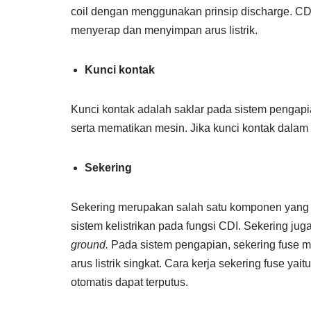
coil dengan menggunakan prinsip discharge. CDI 
menyerap dan menyimpan arus listrik.
Kunci kontak
Kunci kontak adalah saklar pada sistem pengap
serta mematikan mesin. Jika kunci kontak dalam k
Sekering
Sekering merupakan salah satu komponen yang t
sistem kelistrikan pada fungsi CDI. Sekering ju
ground.
Pada sistem pengapian, sekering fuse m
arus listrik singkat. Cara kerja sekering fuse yai
otomatis dapat terputus.