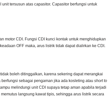
unit tersusun atas capasitor. Capasitor berfungsi untuk
ian motor CDI. Fungsi CDI kunci kontak untuk menghidupkan
eadaan OFF maka, arus listrik tidak dapat dialirkan ke CDI.
idak boleh ditinggalkan, karena sekering dapat merangkai
ga berfungsi sebagai pengaman jika ada kosleting atau
short to
ampu melindungi unit CDI supaya tetap aman apabila terjadi
tu memutus langsung kawat tipis, sehingga arus listrik secara