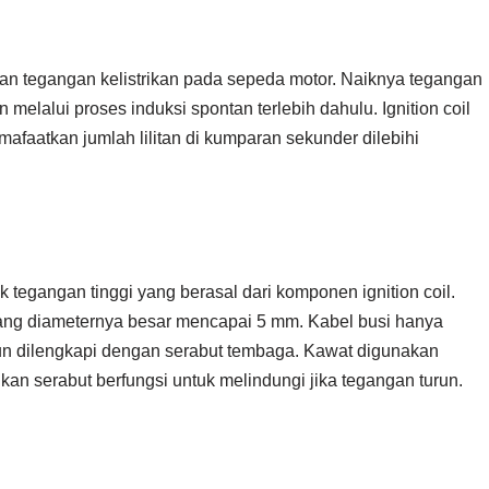
an tegangan kelistrikan pada sepeda motor. Naiknya tegangan
 melalui proses induksi spontan terlebih dahulu. Ignition coil
mafaatkan jumlah lilitan di kumparan sekunder dilebihi
ik tegangan tinggi yang berasal dari komponen ignition coil.
ng diameternya besar mencapai 5 mm. Kabel busi hanya
n dilengkapi dengan serabut tembaga. Kawat digunakan
kan serabut berfungsi untuk melindungi jika tegangan turun.