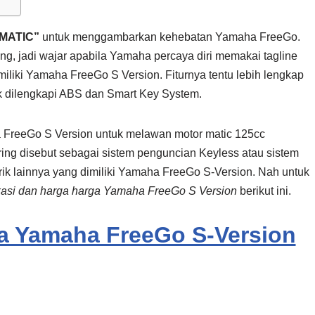
MATIC”
untuk menggambarkan kehebatan Yamaha FreeGo.
ng, jadi wajar apabila Yamaha percaya diri memakai tagline
imiliki Yamaha FreeGo S Version. Fiturnya tentu lebih lengkap
ak dilengkapi ABS dan Smart Key System.
a FreeGo S Version untuk melawan motor matic 125cc
ering disebut sebagai sistem penguncian Keyless atau sistem
rik lainnya yang dimiliki Yamaha FreeGo S-Version. Nah untuk
kasi dan harga harga Yamaha FreeGo S Version
berikut ini.
ga Yamaha FreeGo S-Version