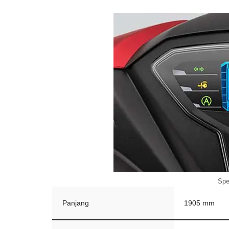
Spe
Panjang
1905 mm