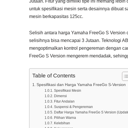
Jutaan. Fitur yang dimiliki tipe ini memang lebi
untuk spesifikasi mesin serta desainnya dibuat
mesin berkapasitas 125cc.
Selisih antara harga Yamaha FreeGo S Version 
selisihnya bisa mencapai 3 Jutaan. Teknologi A
mengoptimalkan kontrol pengereman dengan c
FreeGo S Version mengerem mendadak, sehing
Table of Contents
Spesifikasi dan Harga Yamaha FreeGo S-Version
Spesifikasi Mesin
Dimensi
Fitur Andalan
Suspensi & Pengereman
Daftar Harga Yamaha FreeGo S Version (Updat
Pilihan Warna
Kelebihan