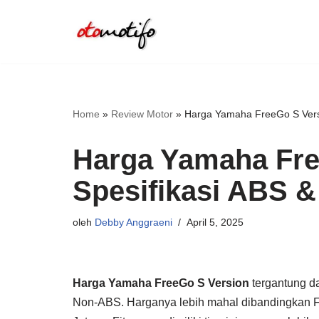
Lompat
ke
konten
Home
»
Review Motor
»
Harga Yamaha FreeGo S Versi
Harga Yamaha Fre
Spesifikasi ABS 
oleh
Debby Anggraeni
April 5, 2025
Harga Yamaha FreeGo S Version
tergantung da
Non-ABS. Harganya lebih mahal dibandingkan F