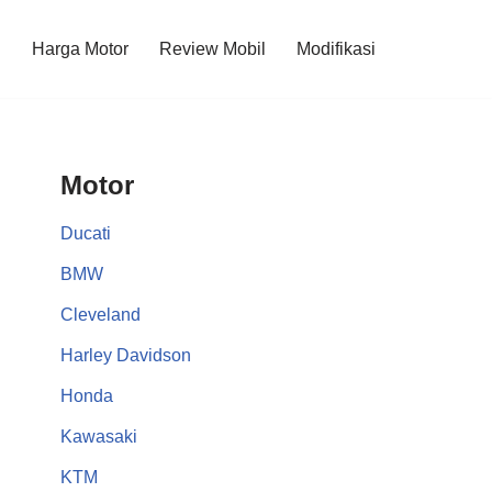
l
Harga Motor
Review Mobil
Modifikasi
Motor
Ducati
BMW
Cleveland
Harley Davidson
Honda
Kawasaki
KTM