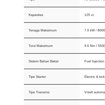
Kapasitas
125 cc
Tenaga Maksimum
7.0 kW / 800
Torsi Maksimum
9.6 Nm / 550
Sistem Bahan Bakar
Fuel Injectio
Tipe Starter
Electric & kick
Tipe Transmsi
V-belt automa