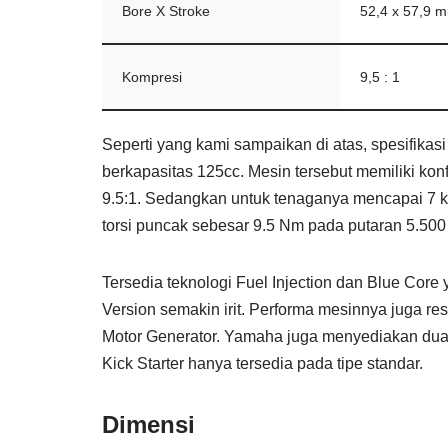
Bore X Stroke
52,4 x 57,9 
Kompresi
9,5 : 1
Seperti yang kami sampaikan di atas, spesifika
berkapasitas 125cc. Mesin tersebut memiliki ko
9.5:1. Sedangkan untuk tenaganya mencapai 7
torsi puncak sebesar 9.5 Nm pada putaran 5.500
Tersedia teknologi Fuel Injection dan Blue Co
Version semakin irit. Performa mesinnya juga res
Motor Generator. Yamaha juga menyediakan dua je
Kick Starter hanya tersedia pada tipe standar.
Dimensi