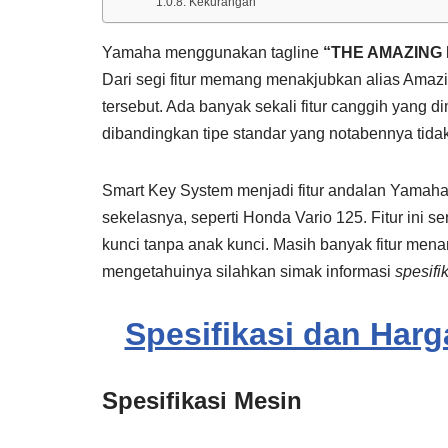
Kekurangan
Yamaha menggunakan tagline
“THE AMAZING 
Dari segi fitur memang menakjubkan alias Amazi
tersebut. Ada banyak sekali fitur canggih yang d
dibandingkan tipe standar yang notabennya tid
Smart Key System menjadi fitur andalan Yamah
sekelasnya, seperti Honda Vario 125. Fitur ini s
kunci tanpa anak kunci. Masih banyak fitur mena
mengetahuinya silahkan simak informasi
spesifi
Spesifikasi dan Har
Spesifikasi Mesin