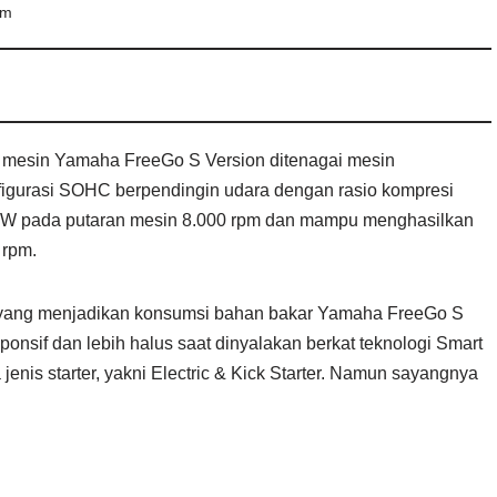
mm
si mesin Yamaha FreeGo S Version ditenagai mesin
nfigurasi SOHC berpendingin udara dengan rasio kompresi
 kW pada putaran mesin 8.000 rpm dan mampu menghasilkan
 rpm.
re yang menjadikan konsumsi bahan bakar Yamaha FreeGo S
ponsif dan lebih halus saat dinyalakan berkat teknologi Smart
nis starter, yakni Electric & Kick Starter. Namun sayangnya