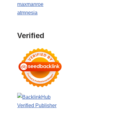
maxmanroe
atmnesia
Verified