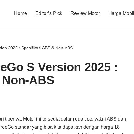
Home
Editor’s Pick
Review Motor
Harga Mobi
on 2025 : Spesifikasi ABS & Non-ABS
eGo S Version 2025 :
& Non-ABS
ri tipenya. Motor ini tersedia dalam dua tipe, yakni ABS dan
reeGo standar yang bisa kita dapatkan dengan harga 18