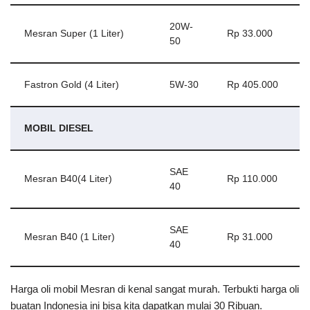
20W-
Mesran Super (1 Liter)
Rp 33.000
50
Fastron Gold (4 Liter)
5W-30
Rp 405.000
MOBIL DIESEL
SAE
Mesran B40(4 Liter)
Rp 110.000
40
SAE
Mesran B40 (1 Liter)
Rp 31.000
40
Harga oli mobil Mesran di kenal sangat murah. Terbukti harga oli
buatan Indonesia ini bisa kita dapatkan mulai 30 Ribuan.