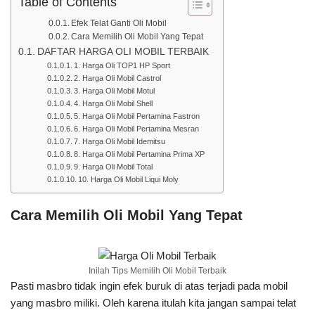
Table of Contents
Efek Telat Ganti Oli Mobil
Cara Memilih Oli Mobil Yang Tepat
DAFTAR HARGA OLI MOBIL TERBAIK
1. Harga Oli TOP1 HP Sport
2. Harga Oli Mobil Castrol
3. Harga Oli Mobil Motul
4. Harga Oli Mobil Shell
5. Harga Oli Mobil Pertamina Fastron
6. Harga Oli Mobil Pertamina Mesran
7. Harga Oli Mobil Idemitsu
8. Harga Oli Mobil Pertamina Prima XP
9. Harga Oli Mobil Total
10. Harga Oli Mobil Liqui Moly
Cara Memilih Oli Mobil Yang Tepat
Inilah Tips Memilih Oli Mobil Terbaik
Pasti masbro tidak ingin efek buruk di atas terjadi pada mobil
yang masbro miliki. Oleh karena itulah kita jangan sampai telat