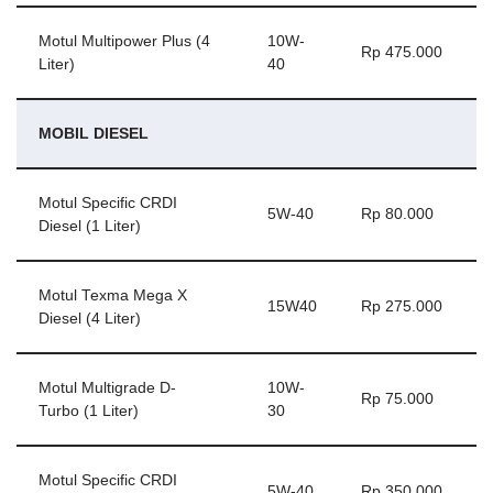
Motul Multipower Plus (4
10W-
Rp 475.000
Liter)
40
MOBIL DIESEL
Motul Specific CRDI
5W-40
Rp 80.000
Diesel (1 Liter)
Motul Texma Mega X
15W40
Rp 275.000
Diesel (4 Liter)
Motul Multigrade D-
10W-
Rp 75.000
Turbo (1 Liter)
30
Motul Specific CRDI
5W-40
Rp 350.000