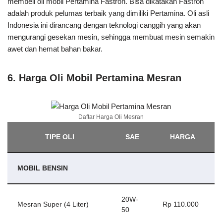
membeli oli mobil Pertamina Fastron. Bisa dikatakan Fastron
adalah produk pelumas terbaik yang dimiliki Pertamina. Oli asli
Indonesia ini dirancang dengan teknologi canggih yang akan
mengurangi gesekan mesin, sehingga membuat mesin semakin
awet dan hemat bahan bakar.
6. Harga Oli Mobil Pertamina Mesran
Daftar Harga Oli Mesran
TIPE OLI
SAE
HARGA
MOBIL BENSIN
20W-
Mesran Super (4 Liter)
Rp 110.000
50