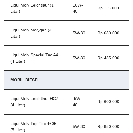
Liqui Moly Leichtlauf (1
10W-
Rp 115.000
Liter)
40
Liqui Moly Molygen (4
5W-30
Rp 680.000
Liter)
Liqui Moly Special Tec AA
5W-30
Rp 485.000
(4 Liter)
MOBIL DIESEL
Liqui Moly Leichtlauf HC7
5W-
Rp 600.000
(4 Liter)
40
Liqui Moly Top Tec 4605
5W-30
Rp 850.000
(5 Liter)