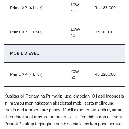
10W-
Prima XP (4 Liter)
Rp 188.000
40
10W-
Prima XP (1 Liter)
Rp 50.000
40
MOBIL DIESEL
20W-
Prima XP (4 Liter)
Rp 220.000
50
Kualitas oli Pertamina PrimaXp juga jempolan. Oli asli Indonesia
ini mampu meningkatkan akselerasi mobil serta melindungi
mesin dari temperature panas. Mobil akan terasa lebih nyaman
dikendarai saat masbro memakai oli ini. Terlebih harga oli mobil
PrimaXP cukup terjangkau dan bisa diaplikasikan pada semua