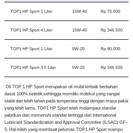
TOP1 HP Sport 1 Liter
15W-40
Rp 75.000
TOP1 HP Sport 4 Liter
15W-40
Rp 346.500
TOP1 HP Sport 1 Liter
0W-20
Rp 90.000
TOP1 HP Sport 3.5 Liter
0W-20
Rp 346.500
Oli TOP 1 HP Sport merupakan oli mobil terbaik berbahan
dasar 100% sintetik,sehingga memiliki molekul yang sangat
stabil dan lebih tahan pada temperatur tinggi dengan masa pakai
yang lebih lama. TOP1 HP Sport telah melampaui standar
pabrikan dan memenuhi standar tertinggi dari International
Lubricant Standardization and Approval Commitee (ILSAC) GF-
5. Hal inilah yang membuat pelumas TOP1 HP Sport mampu