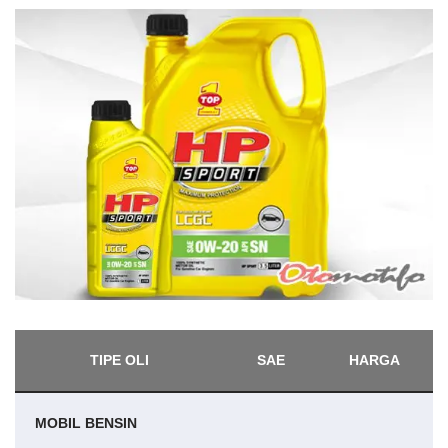
TIPE OLI
SAE
HARGA
MOBIL BENSIN