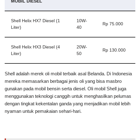
MOBIL DIESEL
Shell Helix HX7 Diesel (1
10W-
Rp 75.000
Liter)
40
Shell Helix HX3 Diesel (4
20W-
Rp 130.000
Liter)
50
Shell adalah merek oli mobil terbaik asal Belanda. Di Indonesia
mereka memasarkan berbagai jenis oli yang bisa masbro
gunakan pada mobil bensin serta diesel. Oli mobil Shell juga
menggunakan teknologi canggih untuk menghasilkan pelumas
dengan tingkat kekentalan ganda yang menjadikan mobil lebih
nyaman untuk pemakaian sehari-hari.