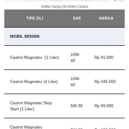
Daftar Harga Oli Mobil Castrol
TIPE OLI
SAE
HARGA
MOBIL BENSIN
10W-
Castrol Magnatec (1 Liter)
Rp 91.000
40
10W-
Castrol Magnatec (4 Liter)
Rp 245.000
40
Castrol Magnatec Stop
5W-30
Rp 99.000
Start (1 Liter)
Castrol Magnatec