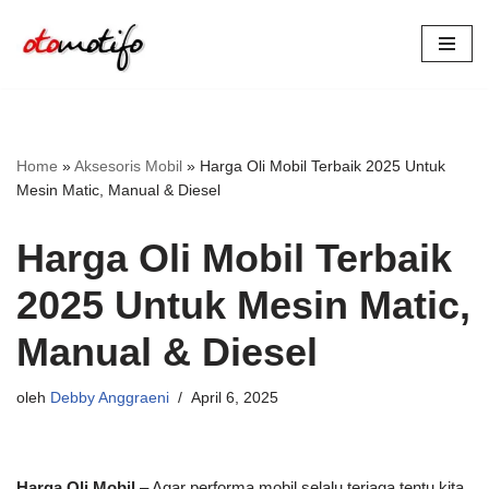
Lompat
ke
konten
Home
»
Aksesoris Mobil
»
Harga Oli Mobil Terbaik 2025 Untuk
Mesin Matic, Manual & Diesel
Harga Oli Mobil Terbaik
2025 Untuk Mesin Matic,
Manual & Diesel
oleh
Debby Anggraeni
April 6, 2025
Harga Oli Mobil
– Agar performa mobil selalu terjaga tentu kita