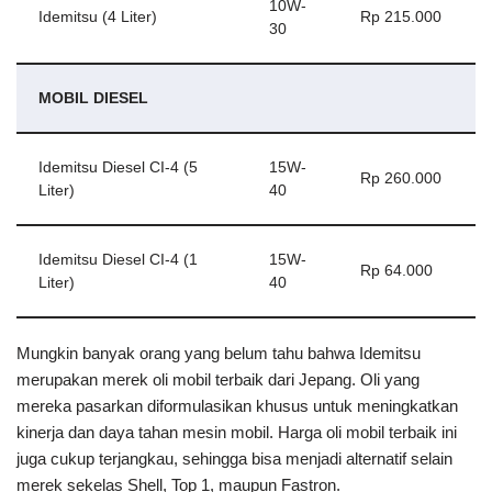
10W-
Idemitsu (4 Liter)
Rp 215.000
30
MOBIL DIESEL
Idemitsu Diesel CI-4 (5
15W-
Rp 260.000
Liter)
40
Idemitsu Diesel CI-4 (1
15W-
Rp 64.000
Liter)
40
Mungkin banyak orang yang belum tahu bahwa Idemitsu
merupakan merek oli mobil terbaik dari Jepang. Oli yang
mereka pasarkan diformulasikan khusus untuk meningkatkan
kinerja dan daya tahan mesin mobil. Harga oli mobil terbaik ini
juga cukup terjangkau, sehingga bisa menjadi alternatif selain
merek sekelas Shell, Top 1, maupun Fastron.