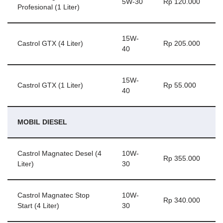
5W-30
Rp 120.000
Profesional (1 Liter)
15W-
Castrol GTX (4 Liter)
Rp 205.000
40
15W-
Castrol GTX (1 Liter)
Rp 55.000
40
MOBIL DIESEL
Castrol Magnatec Desel (4
10W-
Rp 355.000
Liter)
30
Castrol Magnatec Stop
10W-
Rp 340.000
Start (4 Liter)
30